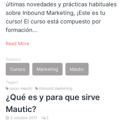
últimas novedades y prácticas habituales
sobre Inbound Marketing, ¡Este es tu
curso! El curso está compuesto por
formación…
Read More
Posted in
Cursos
Marketing
Mautic
Tagged
curso mautic
inbound marketing
¿Qué es y para que sirve
Mautic?
2 octubre 2017
2