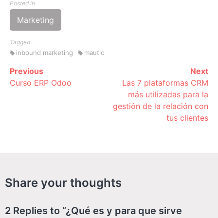
Posted in
Marketing
Tagged
inbound marketing
mautic
Previous
Next
Continue
Curso ERP Odoo
Las 7 plataformas CRM
Reading
más utilizadas para la
gestión de la relación con
tus clientes
Share your thoughts
2 Replies to “¿Qué es y para que sirve