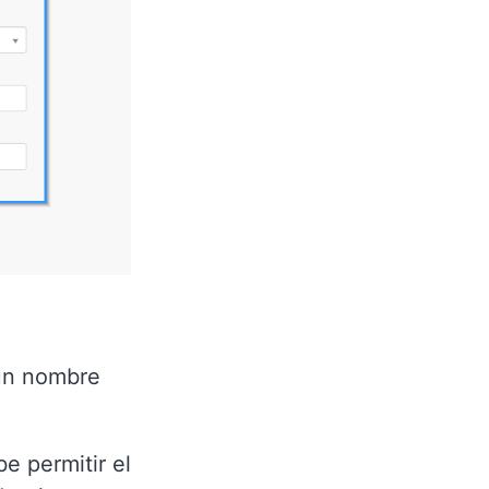
 un nombre
be permitir el