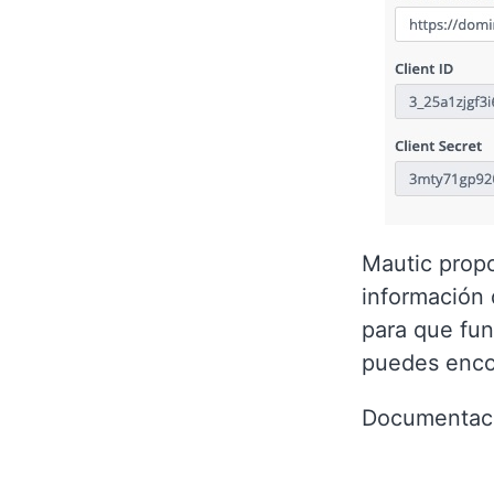
Mautic propo
información 
para que fun
puedes encon
Documentac