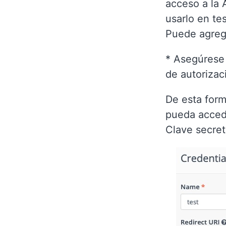
acceso a la 
usarlo en te
Puede agrega
* Asegúrese
de autorizac
De esta form
pueda accede
Clave secret