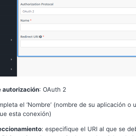
 autorización
: OAuth 2
pleta el ‘Nombre’ (nombre de su aplicación o
que esta conexión)
reccionamiento
: especifique el URI al que se de