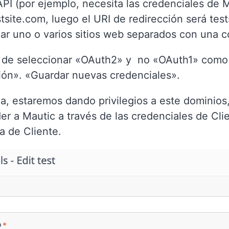
API (por ejemplo, necesita las credenciales de 
stsite.com, luego el URI de redirección será test
r uno o varios sitios web separados con una 
 de seleccionar «OAuth2» y no «OAuth1» como
ión». «Guardar nuevas credenciales».
a, estaremos dando privilegios a este dominios
r a Mautic a través de las credenciales de Clie
a de Cliente.