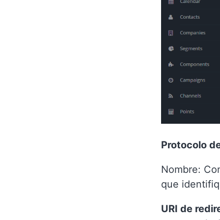
Protocolo de
Nombre: Com
que identifi
URI de redi