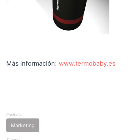
Más información:
www.termobaby.es
Posted in
Marketing
Tagged