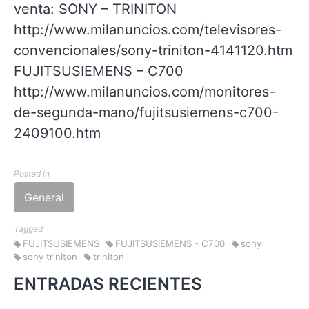
venta: SONY – TRINITON
http://www.milanuncios.com/televisores-
convencionales/sony-triniton-4141120.htm
FUJITSUSIEMENS – C700
http://www.milanuncios.com/monitores-
de-segunda-mano/fujitsusiemens-c700-
2409100.htm
Posted in
General
Tagged
FUJITSUSIEMENS
FUJITSUSIEMENS - C700
sony
sony triniton
triniton
ENTRADAS RECIENTES