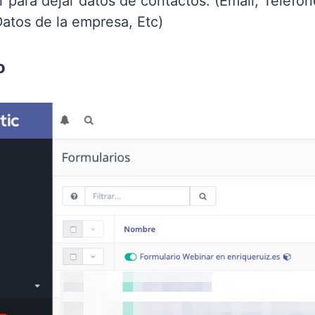
 para dejar datos de contactos. (Email, Teléfon
Datos de la empresa, Etc)
o