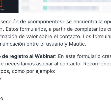
a sección de «componentes» se encuentra la op
». Estos formularios, a partir de completar los 
rmación de valor sobre el contacto. Los formular
unicación entre el usuario y Mautic.
 de registro al Webinar
: En este formulario cr
 necesitamos asociar al contacto. Recomiendo 
pos, como por ejemplo:
e
no