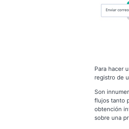
Para hacer u
registro de 
Son innumera
flujos tanto
obtención in
sobre una pr