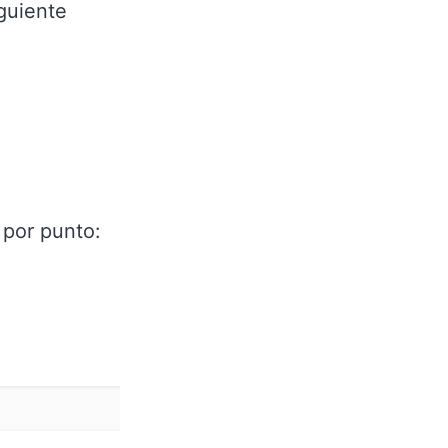
guiente
o por punto: