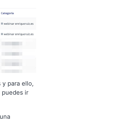
y para ello,
 puedes ir
 una