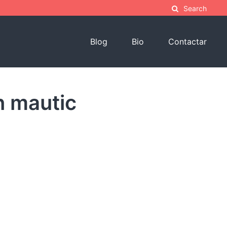
Search
Blog
Bio
Contactar
n mautic