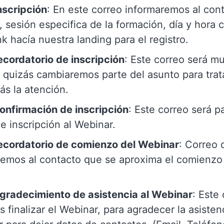
nscripción
: En este correo informaremos al con
, sesión especifica de la formación, día y hora
nk hacía nuestra landing para el registro.
ecordatorio de inscripción
: Este correo será m
r, quizás cambiaremos parte del asunto para trat
s la atención.
onfirmación de inscripción
: Este correo será p
 e inscripción al Webinar.
recordatorio de comienzo del Webinar
: Correo 
remos al contacto que se aproxima el comienzo 
agradecimiento de asistencia al Webinar
: Este
s finalizar el Webinar, para agradecer la asisten