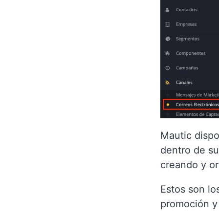
Mautic dispo
dentro de su
creando y or
Estos son lo
promoción y 