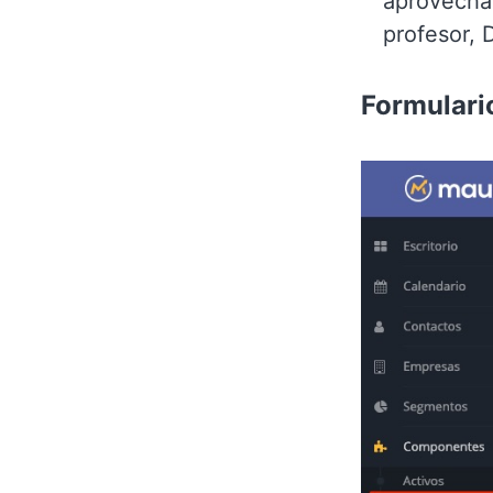
aprovechar
profesor, 
Formulari