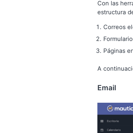
Con las herr
estructura d
Correos el
Formulario
Páginas e
A continuaci
Email