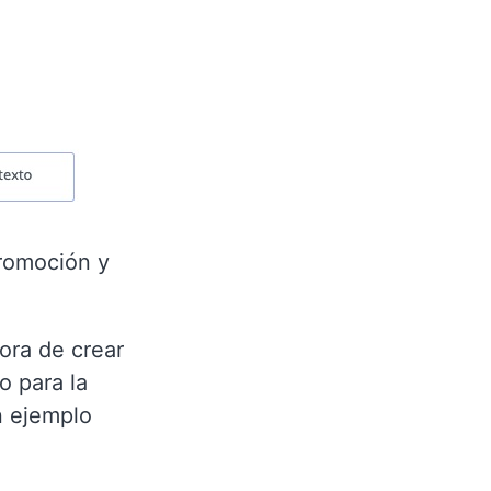
promoción y
ora de crear
o para la
n ejemplo