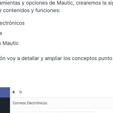
amientas y opciones de Mautic, crearemos la si
e contenidos y funciones:
ectrónicos
s
n Mautic
ón voy a detallar y ampliar los conceptos punt