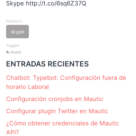
Skype http://t.co/6sq6Z37Q
Posted in
skype
Tagged
skype
ENTRADAS RECIENTES
Chatbot: Typebot: Configuración fuera de
horario Laboral
Configuración cronjobs en Mautic
Configurar plugin Twitter en Mautic
¿Cómo obtener credenciales de Mautic
API?